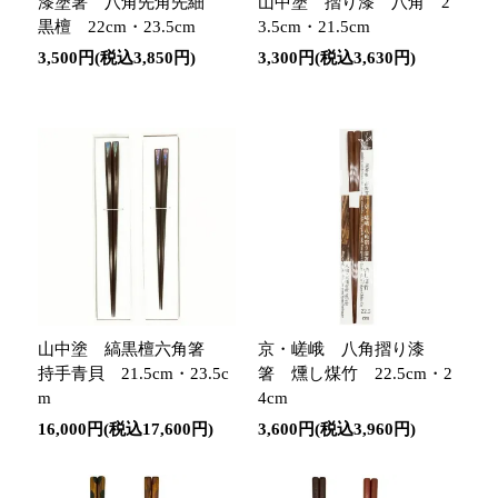
漆塗箸 八角先角先細
山中塗 摺り漆 八角 2
黒檀 22cm・23.5cm
3.5cm・21.5cm
3,500円(税込3,850円)
3,300円(税込3,630円)
山中塗 縞黒檀六角箸
京・嵯峨 八角摺り漆
持手青貝 21.5cm・23.5c
箸 燻し煤竹 22.5cm・2
m
4cm
16,000円(税込17,600円)
3,600円(税込3,960円)