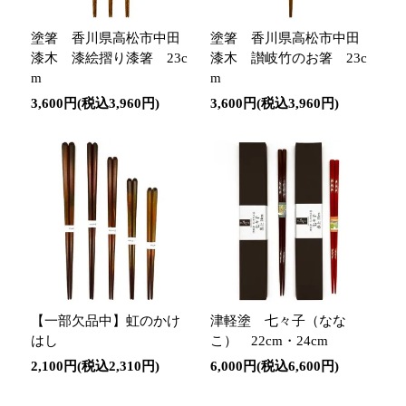
塗箸 香川県高松市中田
塗箸 香川県高松市中田
漆木 漆絵摺り漆箸 23c
漆木 讃岐竹のお箸 23c
m
m
3,600円(税込3,960円)
3,600円(税込3,960円)
【一部欠品中】虹のかけ
津軽塗 七々子（なな
はし
こ） 22cm・24cm
2,100円(税込2,310円)
6,000円(税込6,600円)