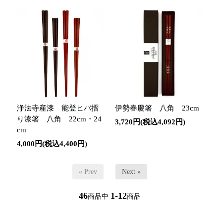
浄法寺産漆 能登ヒバ摺
伊勢春慶箸 八角 23cm
り漆箸 八角 22cm・24
3,720円(税込4,092円)
cm
4,000円(税込4,400円)
« Prev
Next »
46
1-12
商品中
商品