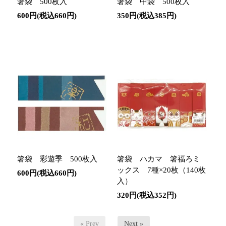
箸袋 500枚入
箸袋 中袋 500枚入
600円(税込660円)
350円(税込385円)
箸袋 彩遊季 500枚入
箸袋 ハカマ 箸福ろミ
ックス 7種×20枚（140枚
600円(税込660円)
入）
320円(税込352円)
« Prev
Next »