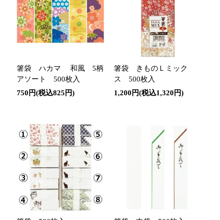
箸袋 ハカマ 和風 5柄
箸袋 きものＬミック
アソート 500枚入
ス 500枚入
750円(税込825円)
1,200円(税込1,320円)