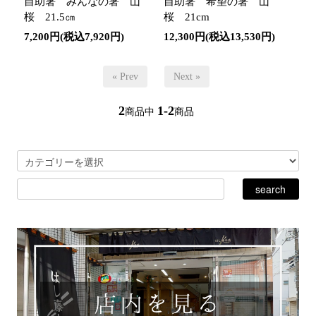
自助箸 みんなの箸 山
自助箸 希望の箸 山
桜 21.5㎝
桜 21cm
7,200円(税込7,920円)
12,300円(税込13,530円)
« Prev
Next »
2
1-2
商品中
商品