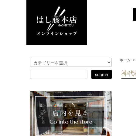
ホーム
>
神代