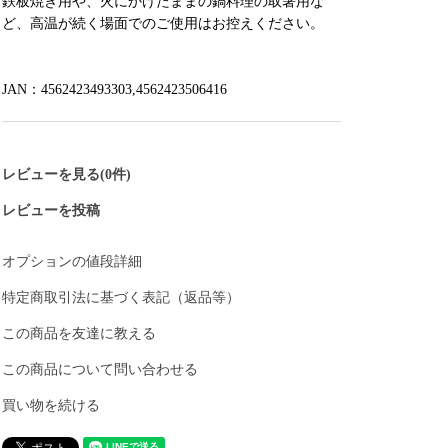
鉄板焼き用や、火にかけたままの鍋料理の取箸用な
ど、高温が続く場面でのご使用はお控えください。
JAN：4562423493303,4562423506416
レビューを見る(0件)
レビューを投稿
オプションの値段詳細
特定商取引法に基づく表記（返品等）
この商品を友達に教える
この商品について問い合わせる
買い物を続ける