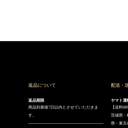
返品について
配送・
返品期限
ヤマト運
商品到着後7日以内とさせていただきま
【送料88
す。
茨城県・
県・東京