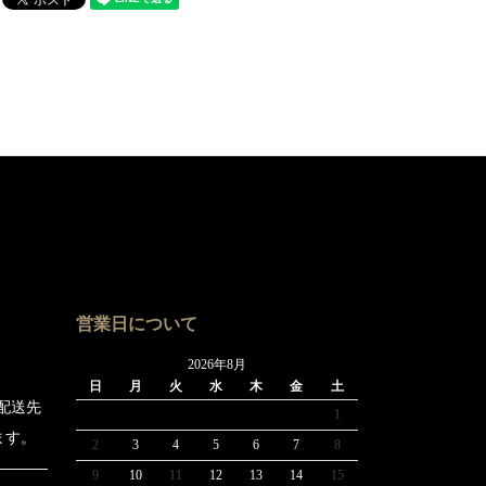
営業日について
2026年8月
日
月
火
水
木
金
土
た配送先
1
ます。
2
3
4
5
6
7
8
9
10
11
12
13
14
15