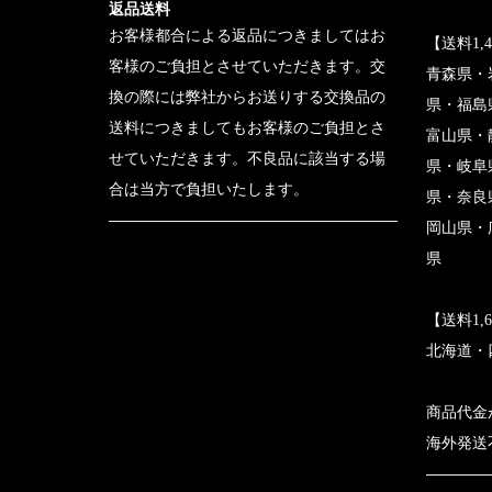
返品送料
お客様都合による返品につきましてはお
【送料1,
客様のご負担とさせていただきます。交
青森県・
換の際には弊社からお送りする交換品の
県・福島
送料につきましてもお客様のご負担とさ
富山県・
せていただきます。不良品に該当する場
県・岐阜
合は当方で負担いたします。
県・奈良
岡山県・
県
【送料1,
北海道・
商品代金が
海外発送