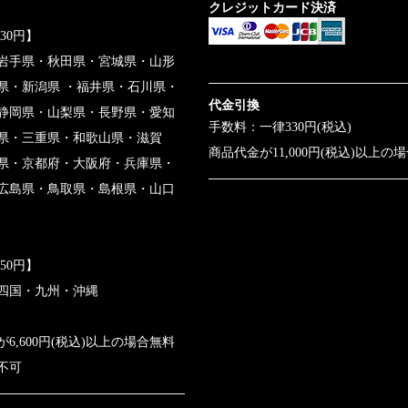
クレジットカード決済
430円】
岩手県・秋田県・宮城県・山形
県・新潟県 ・福井県・石川県・
代金引換
静岡県・山梨県・長野県・愛知
手数料：一律330円(税込)
県・三重県・和歌山県・滋賀
商品代金が11,000円(税込)以上の
県・京都府・大阪府・兵庫県・
広島県・鳥取県・島根県・山口
650円】
四国・九州・沖縄
6,600円(税込)以上の場合無料
不可